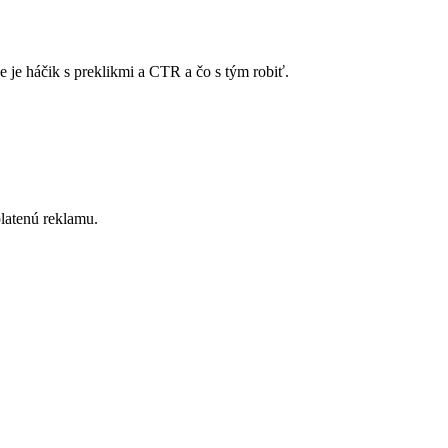
 je háčik s preklikmi a CTR a čo s tým robiť.
latenú reklamu.