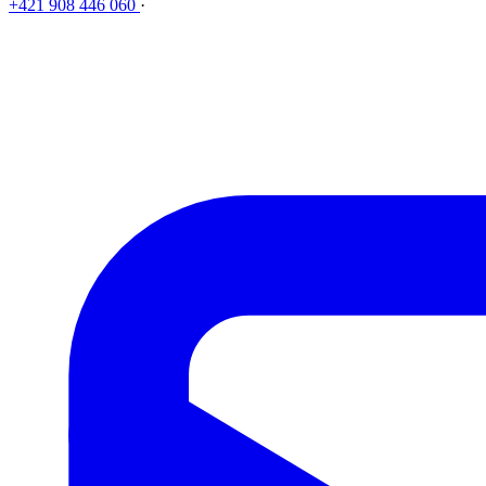
+421 908 446 060
·