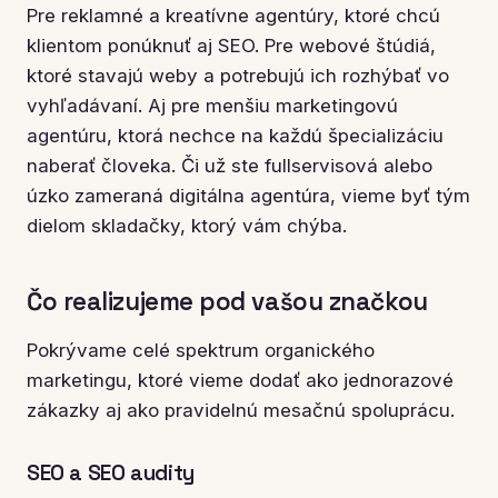
Pre reklamné a kreatívne agentúry, ktoré chcú
klientom ponúknuť aj SEO. Pre webové štúdiá,
ktoré stavajú weby a potrebujú ich rozhýbať vo
vyhľadávaní. Aj pre menšiu marketingovú
agentúru, ktorá nechce na každú špecializáciu
naberať človeka. Či už ste fullservisová alebo
úzko zameraná digitálna agentúra, vieme byť tým
dielom skladačky, ktorý vám chýba.
Čo realizujeme pod vašou značkou
Pokrývame celé spektrum organického
marketingu, ktoré vieme dodať ako jednorazové
zákazky aj ako pravidelnú mesačnú spoluprácu.
SEO a SEO audity