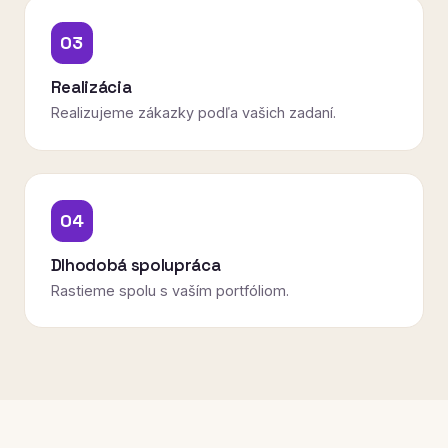
03
Realizácia
Realizujeme zákazky podľa vašich zadaní.
04
Dlhodobá spolupráca
Rastieme spolu s vaším portfóliom.