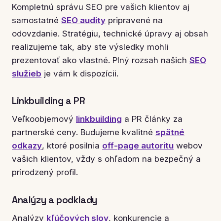
Kompletnú správu SEO pre vašich klientov aj
samostatné
SEO audity
pripravené na
odovzdanie. Stratégiu, technické úpravy aj obsah
realizujeme tak, aby ste výsledky mohli
prezentovať ako vlastné. Plný rozsah našich
SEO
služieb
je vám k dispozícii.
Linkbuilding a PR
Veľkoobjemový
linkbuilding
a PR články za
partnerské ceny. Budujeme kvalitné
spätné
odkazy
, ktoré posilnia
off-page autoritu
webov
vašich klientov, vždy s ohľadom na bezpečný a
prirodzený profil.
Analýzy a podklady
Analýzy
kľúčových slov
, konkurencie a