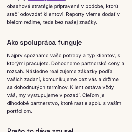
obsahové stratégie pripravené v podobe, ktorú
stačí odovzdať klientovi. Reporty vieme dodať v
bielom režime, teda bez našej značky.
Ako spolupráca funguje
Najprv spoznáme vaše potreby a typ klientov, s
ktorými pracujete. Dohodneme partnerské ceny a
rozsah. Následne realizujeme zákazky podľa
vašich zadaní, komunikujeme cez vás a držíme
sa dohodnutých termínov. Klient ostáva vždy
váš, my vystupujeme v pozadí. Cieľom je
dlhodobé partnerstvo, ktoré rastie spolu s vaším
portfóliom.
Prečo to dáva zmysel