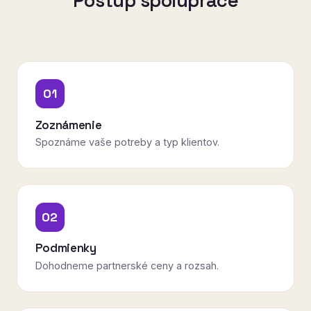
Postup spolupráce
01
Zoznámenie
Spoznáme vaše potreby a typ klientov.
02
Podmienky
Dohodneme partnerské ceny a rozsah.