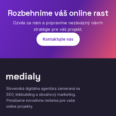
Rozbehnime váš online rast
Ozvite sa nám a pripravíme nezáväzný návrh
stratégie pre váš projekt.
Kontaktujte nás
Slovenská digitálna agentúra zameraná na
SEO, linkbuilding a obsahový marketing.
Prinášame inovatívne riešenia pre vaše
online projekty.