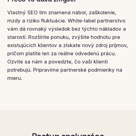
Vlastný SEO tím znamená nábor, zaškolenie,
mzdy a riziko fluktuácie. White-label partnerstvo
vám dá rovnaký výsledok bez týchto nákladov a
starostí. Rozšírite ponuku, zvýšite hodnotu pre
existujúcich klientov a získate nový zdroj príjmov,
pričom platíte len za reálne odvedenú prácu.
Ozvite sa nám a povedzte, čo vaši klienti
potrebujú. Pripravíme partnerské podmienky na
mieru.