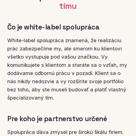
tímu
Čo je white-label spolupráca
White-label spolupráca znamená, že realizáciu
prác zabezpečíme my, ale smerom ku klientovi
všetko vystupuje pod vašou značkou. Vy
komunikujete s klientom a staráte sa o vzťah, my
dodávame odbornú prácu v pozadí. Klient sa o
nás nikdy nedozvie a vy rozšírite svoje portfólio
bez toho, aby ste museli budovať a platiť vlastný
špecializovaný tím.
Pre koho je partnerstvo určené
Spolupráca dáva zmysel pre širokú škálu firiem.