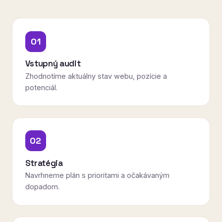
01
Vstupný audit
Zhodnotíme aktuálny stav webu, pozície a
potenciál.
02
Stratégia
Navrhneme plán s prioritami a očakávaným
dopadom.