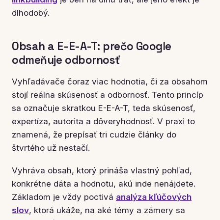
dlhodobý.
Obsah a E-E-A-T: prečo Google
odmeňuje odbornosť
Vyhľadávače čoraz viac hodnotia, či za obsahom
stojí reálna skúsenosť a odbornosť. Tento princíp
sa označuje skratkou E-E-A-T, teda skúsenosť,
expertíza, autorita a dôveryhodnosť. V praxi to
znamená, že prepísať tri cudzie články do
štvrtého už nestačí.
Vyhráva obsah, ktorý prináša vlastný pohľad,
konkrétne dáta a hodnotu, akú inde nenájdete.
Základom je vždy poctivá
analýza kľúčových
slov
, ktorá ukáže, na aké témy a zámery sa