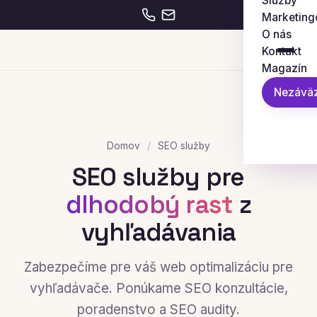
Služby
Marketing
O nás
Kontakt
Magazín
Nezáväz
Domov
/
SEO služby
SEO služby pre
dlhodobý rast
z
vyhľadávania
Zabezpečíme pre váš web optimalizáciu pre
vyhľadávače. Ponúkame SEO konzultácie,
poradenstvo a SEO audity.