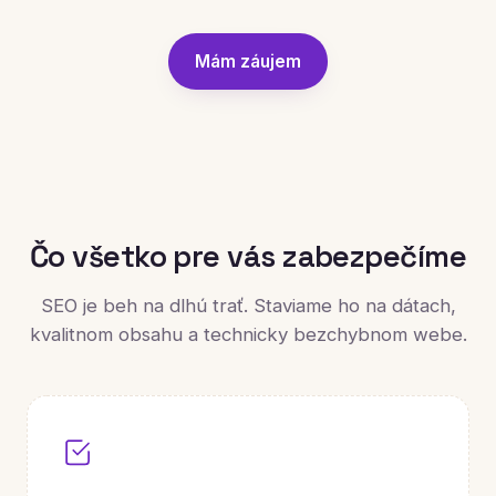
Mám záujem
Čo všetko pre vás zabezpečíme
SEO je beh na dlhú trať. Staviame ho na dátach,
kvalitnom obsahu a technicky bezchybnom webe.