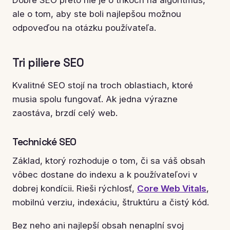
ale o tom, aby ste boli najlepšou možnou
odpoveďou na otázku používateľa.
Tri piliere SEO
Kvalitné SEO stojí na troch oblastiach, ktoré
musia spolu fungovať. Ak jedna výrazne
zaostáva, brzdí celý web.
Technické SEO
Základ, ktorý rozhoduje o tom, či sa váš obsah
vôbec dostane do indexu a k používateľovi v
dobrej kondícii. Rieši rýchlosť,
Core Web Vitals
,
mobilnú verziu, indexáciu, štruktúru a čistý kód.
Bez neho ani najlepší obsah nenaplní svoj