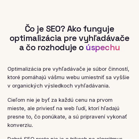
Čo je SEO? Ako funguje
optimalizácia pre vyhľadávače
a čo rozhoduje o
úspechu
Optimalizácia pre vyhľadávače je súbor činností,
ktoré pomáhajú vášmu webu umiestniť sa vyššie
v organických výsledkoch vyhľadávania.
Cieľom nie je byť za každú cenu na prvom
mieste, ale priviesť na web ľudí, ktorí hľadajú
presne to, čo ponúkate, a sú pripravení vykonať
konverziu.
Dobré SEO preto nie je o trikoch na algoritmus,