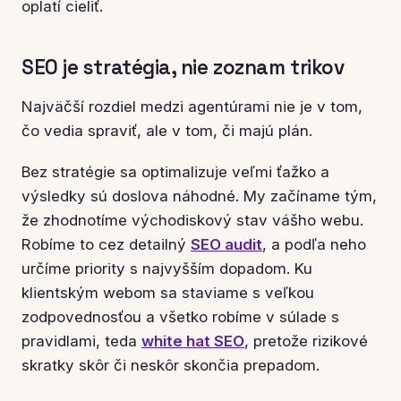
oplatí cieliť.
SEO je stratégia, nie zoznam trikov
Najväčší rozdiel medzi agentúrami nie je v tom,
čo vedia spraviť, ale v tom, či majú plán.
Bez stratégie sa optimalizuje veľmi ťažko a
výsledky sú doslova náhodné. My začíname tým,
že zhodnotíme východiskový stav vášho webu.
Robíme to cez detailný
SEO audit
, a podľa neho
určíme priority s najvyšším dopadom. Ku
klientským webom sa staviame s veľkou
zodpovednosťou a všetko robíme v súlade s
pravidlami, teda
white hat SEO
, pretože rizikové
skratky skôr či neskôr skončia prepadom.