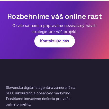
Rozbehnime váš online rast
Ozvite sa nám a pripravíme nezáväzný návrh
stratégie pre váš projekt.
Kontaktujte nás
Slovenská digitálna agentúra zameraná na
SEO, linkbuilding a obsahový marketing.
Prinášame inovatívne riešenia pre vaše
online projekty.