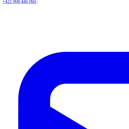
+421 908 446 060
·