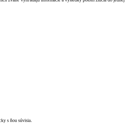
cky s ňou súvisia.