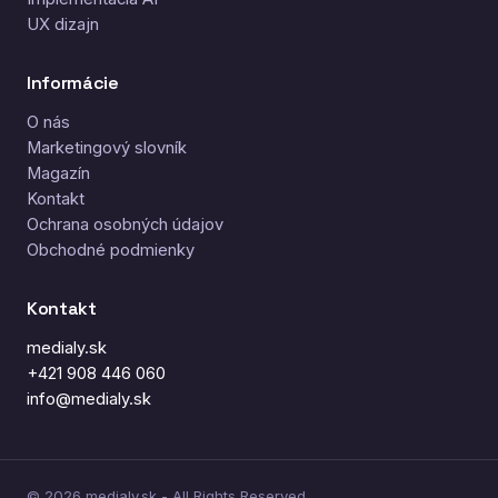
UX dizajn
Informácie
O nás
Marketingový slovník
Magazín
Kontakt
Ochrana osobných údajov
Obchodné podmienky
Kontakt
medialy.sk
+421 908 446 060
info@medialy.sk
© 2026 medialy.sk - All Rights Reserved