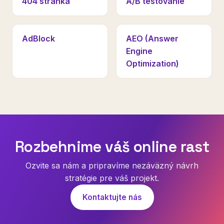
404 stránka
A/B testovanie
AdBlock
AEO (Answer
Engine
Optimization)
Rozbehnime váš online rast
Ozvite sa nám a pripravíme nezáväzný návrh
stratégie pre váš projekt.
Kontaktujte nás