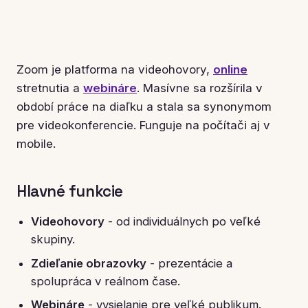
Zoom je platforma na videohovory,
online
stretnutia a
webináre
. Masívne sa rozšírila v
období práce na diaľku a stala sa synonymom
pre videokonferencie. Funguje na počítači aj v
mobile.
Hlavné funkcie
Videohovory
- od individuálnych po veľké
skupiny.
Zdieľanie obrazovky
- prezentácie a
spolupráca v reálnom čase.
Webináre
- vysielanie pre veľké publikum.