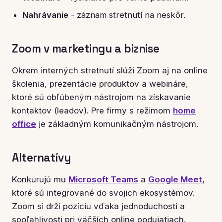
Nahrávanie
- záznam stretnutí na neskôr.
Zoom v marketingu a biznise
Okrem interných stretnutí slúži Zoom aj na online
školenia, prezentácie produktov a webináre,
ktoré sú obľúbeným nástrojom na získavanie
kontaktov (leadov). Pre firmy s režimom
home
office
je základným komunikačným nástrojom.
Alternatívy
Konkurujú mu
Microsoft Teams
a
Google Meet
,
ktoré sú integrované do svojich ekosystémov.
Zoom si drží pozíciu vďaka jednoduchosti a
spoľahlivosti pri väčších online podujatiach.