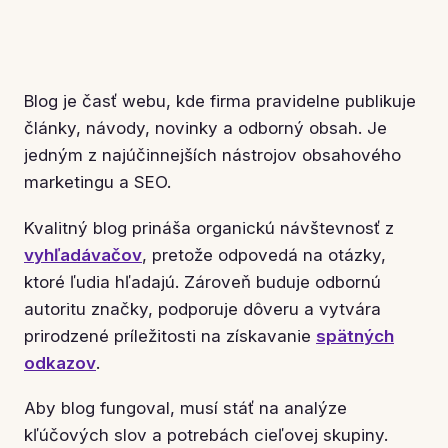
Blog je časť webu, kde firma pravidelne publikuje
články, návody, novinky a odborný obsah. Je
jedným z najúčinnejších nástrojov obsahového
marketingu a SEO.
Kvalitný blog prináša organickú návštevnosť z
vyhľadávačov
, pretože odpovedá na otázky,
ktoré ľudia hľadajú. Zároveň buduje odbornú
autoritu značky, podporuje dôveru a vytvára
prirodzené príležitosti na získavanie
spätných
odkazov
.
Aby blog fungoval, musí stáť na analýze
kľúčových slov a potrebách cieľovej skupiny.