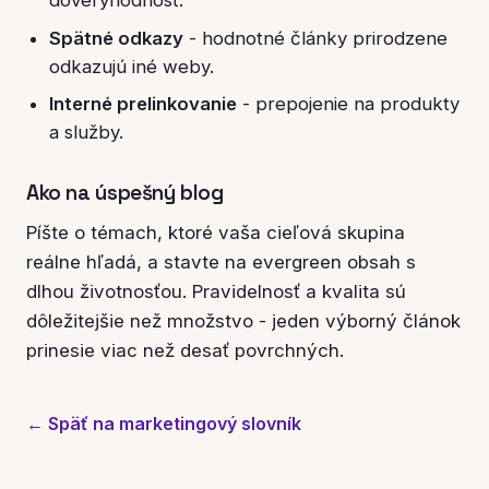
Spätné odkazy
- hodnotné články prirodzene
odkazujú iné weby.
Interné prelinkovanie
- prepojenie na produkty
a služby.
Ako na úspešný blog
Píšte o témach, ktoré vaša cieľová skupina
reálne hľadá, a stavte na evergreen obsah s
dlhou životnosťou. Pravidelnosť a kvalita sú
dôležitejšie než množstvo - jeden výborný článok
prinesie viac než desať povrchných.
← Späť na marketingový slovník