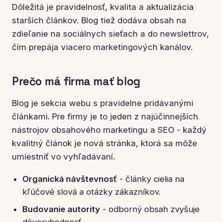
Dôležitá je pravidelnosť, kvalita a aktualizácia
starších článkov. Blog tiež dodáva obsah na
zdieľanie na sociálnych sieťach a do newslettrov,
čím prepája viacero marketingových kanálov.
Prečo má firma mať blog
Blog je sekcia webu s pravidelne pridávanými
článkami. Pre firmy je to jeden z najúčinnejších
nástrojov obsahového marketingu a SEO - každý
kvalitný článok je nová stránka, ktorá sa môže
umiestniť vo vyhľadávaní.
Organická návštevnosť
- články cielia na
kľúčové slová a otázky zákazníkov.
Budovanie autority
- odborný obsah zvyšuje
dôveryhodnosť.