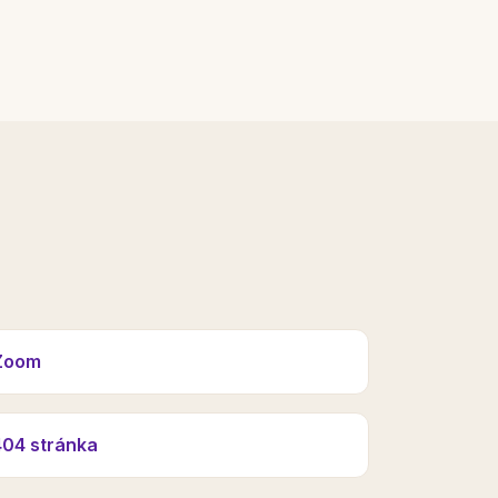
Zoom
404 stránka