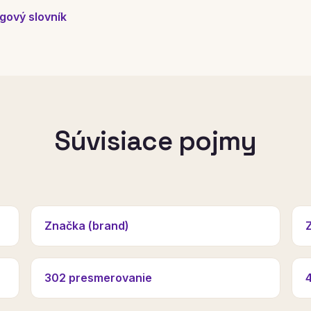
gový slovník
Súvisiace pojmy
Značka (brand)
302 presmerovanie