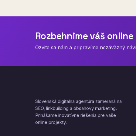
Rozbehnime váš online 
Ozvite sa nám a pripravíme nezáväzný návrh
Slovenská digitálna agentúra zameraná na
SEO, linkbuilding a obsahový marketing.
Prinášame inovatívne riešenia pre vaše
online projekty.