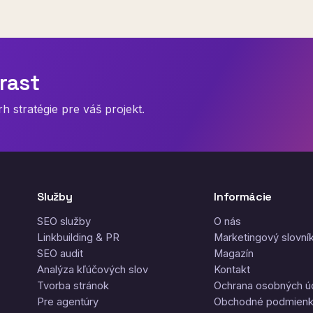
rast
 stratégie pre váš projekt.
Služby
Informácie
SEO služby
O nás
Linkbuilding & PR
Marketingový slovní
SEO audit
Magazín
Analýza kľúčových slov
Kontakt
Tvorba stránok
Ochrana osobných ú
Pre agentúry
Obchodné podmien