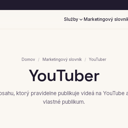
Služby
Marketingový slovní
Domov
/
Marketingový slovník
/
YouTuber
YouTuber
sahu, ktorý pravidelne publikuje videá na YouTube a
vlastné publikum.