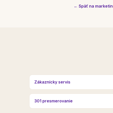
← Späť na marketin
Zákaznícky servis
301 presmerovanie