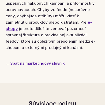
úspešných nákupných kampaní a prítomnosti v
porovnávačoch. Chyby vo feede (nesprávne
ceny, chýbajúce atribúty) môžu viesť k
zamietnutiu produktov alebo k stratám. Pre
e-
shopy
je preto dôležité venovať pozornosť
správnej štruktúre a pravidelnej aktualizácii
feedov, ktoré sú dôležitým prepojením medzi e-
shopom a externými predajnými kanálmi.
← Späť na marketingový slovník
Súvisiace pojmy