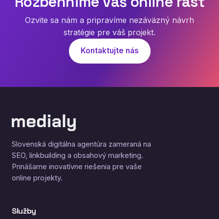
Rozbehnime váš online rast
Ozvite sa nám a pripravíme nezáväzný návrh
stratégie pre váš projekt.
Kontaktujte nás
Slovenská digitálna agentúra zameraná na
SEO, linkbuilding a obsahový marketing.
Prinášame inovatívne riešenia pre vaše
online projekty.
Služby