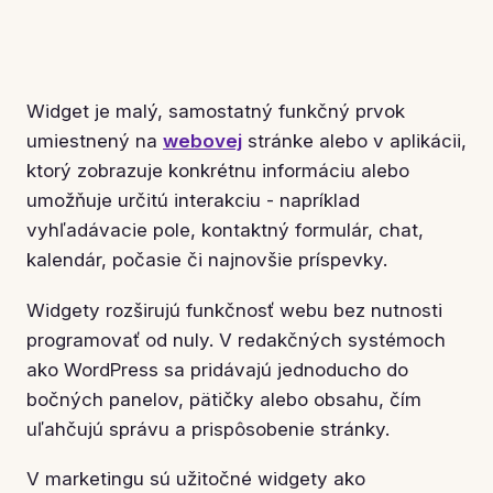
Widget je malý, samostatný funkčný prvok
umiestnený na
webovej
stránke alebo v aplikácii,
ktorý zobrazuje konkrétnu informáciu alebo
umožňuje určitú interakciu - napríklad
vyhľadávacie pole, kontaktný formulár, chat,
kalendár, počasie či najnovšie príspevky.
Widgety rozširujú funkčnosť webu bez nutnosti
programovať od nuly. V redakčných systémoch
ako WordPress sa pridávajú jednoducho do
bočných panelov, pätičky alebo obsahu, čím
uľahčujú správu a prispôsobenie stránky.
V marketingu sú užitočné widgety ako