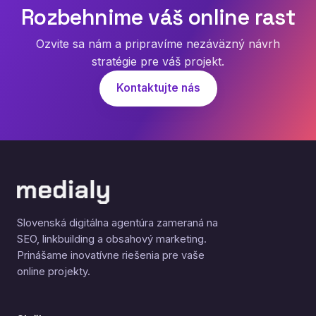
Rozbehnime váš online rast
Ozvite sa nám a pripravíme nezáväzný návrh
stratégie pre váš projekt.
Kontaktujte nás
Slovenská digitálna agentúra zameraná na
SEO, linkbuilding a obsahový marketing.
Prinášame inovatívne riešenia pre vaše
online projekty.