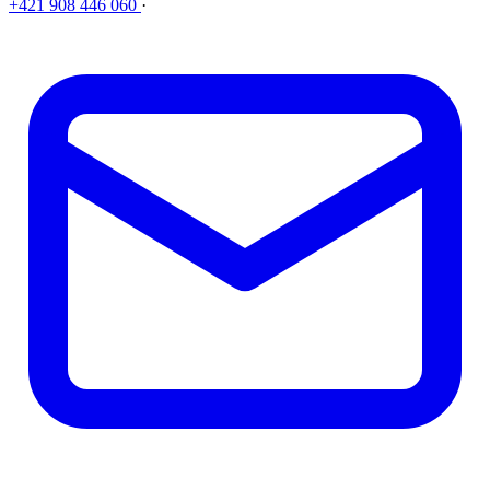
+421 908 446 060
·