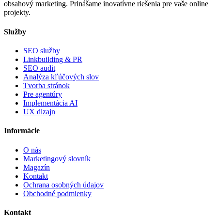
obsahový marketing. Prinášame inovatívne riešenia pre vaše online
projekty.
Služby
SEO služby
Linkbuilding & PR
SEO audit
Analýza kľúčových slov
Tvorba stránok
Pre agentúry
Implementácia AI
UX dizajn
Informácie
O nás
Marketingový slovník
Magazín
Kontakt
Ochrana osobných údajov
Obchodné podmienky
Kontakt