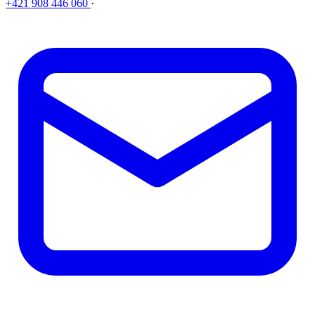
+421 908 446 060
·