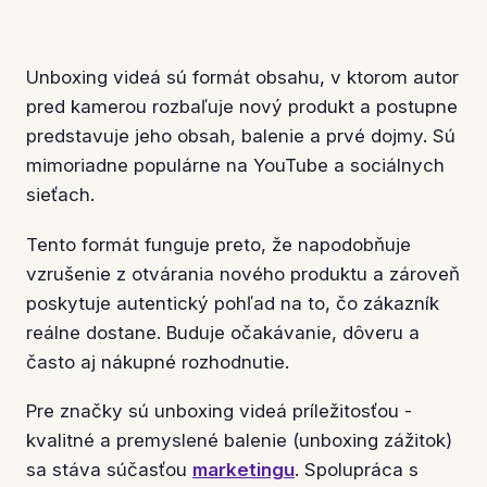
Unboxing videá sú formát obsahu, v ktorom autor
pred kamerou rozbaľuje nový produkt a postupne
predstavuje jeho obsah, balenie a prvé dojmy. Sú
mimoriadne populárne na YouTube a sociálnych
sieťach.
Tento formát funguje preto, že napodobňuje
vzrušenie z otvárania nového produktu a zároveň
poskytuje autentický pohľad na to, čo zákazník
reálne dostane. Buduje očakávanie, dôveru a
často aj nákupné rozhodnutie.
Pre značky sú unboxing videá príležitosťou -
kvalitné a premyslené balenie (unboxing zážitok)
sa stáva súčasťou
marketingu
. Spolupráca s