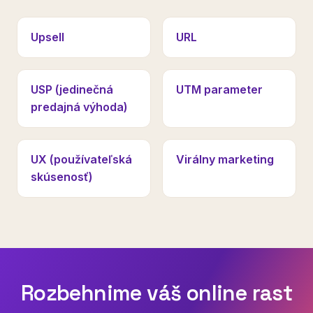
Upsell
URL
USP (jedinečná
UTM parameter
predajná výhoda)
UX (používateľská
Virálny marketing
skúsenosť)
Rozbehnime váš online rast