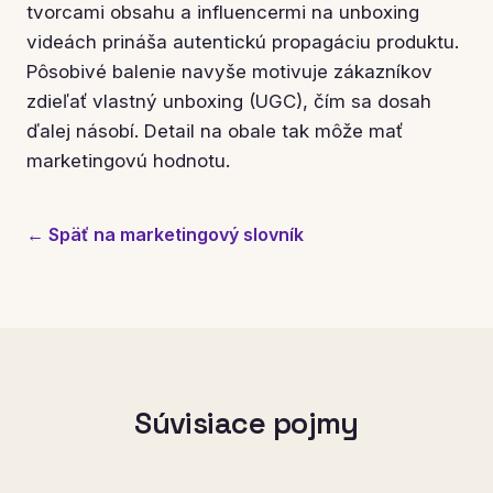
tvorcami obsahu a influencermi na unboxing
videách prináša autentickú propagáciu produktu.
Pôsobivé balenie navyše motivuje zákazníkov
zdieľať vlastný unboxing (UGC), čím sa dosah
ďalej násobí. Detail na obale tak môže mať
marketingovú hodnotu.
← Späť na marketingový slovník
Súvisiace pojmy