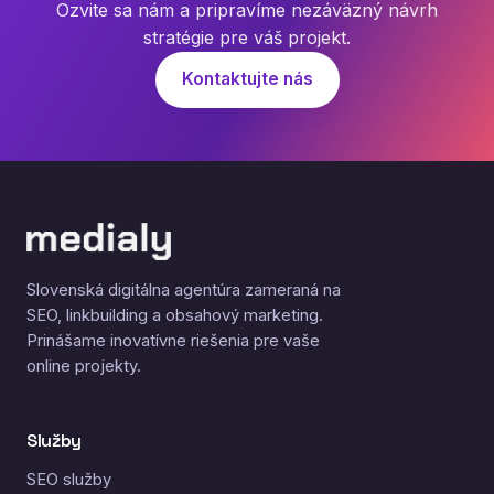
Ozvite sa nám a pripravíme nezáväzný návrh
stratégie pre váš projekt.
Kontaktujte nás
Slovenská digitálna agentúra zameraná na
SEO, linkbuilding a obsahový marketing.
Prinášame inovatívne riešenia pre vaše
online projekty.
Služby
SEO služby