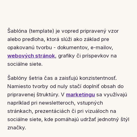
Šablóna (template) je vopred pripravený vzor
alebo predloha, ktorá slúži ako základ pre
opakovanú tvorbu - dokumentov, e-mailov,
webových stránok
, grafiky či príspevkov na
sociálne siete.
Šablóny šetria čas a zaisťujú konzistentnosť.
Namiesto tvorby od nuly stačí doplniť obsah do
pripravenej štruktúry. V
marketingu
sa využívajú
napríklad pri newsletteroch, vstupných
stránkach, prezentáciách či pri vizuáloch na
sociálne siete, kde pomáhajú udržať jednotný štýl
značky.