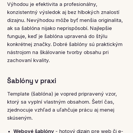
Výhodou je efektivita a profesionálny,
konzistentný výsledok aj bez hlbokých znalostí
dizajnu. Nevýhodou môže byť menšia originalita,
ak sa šablóna nijako neprispôsobí. Najlepšie
funguje, keď je šablóna upravená do štýlu
konkrétnej značky. Dobré šablóny sú praktickým
nástrojom na škálovanie tvorby obsahu pri
zachovaní kvality.
Šablóny v praxi
Template (šablóna) je vopred pripravený vzor,
ktorý sa vyplní vlastným obsahom. Šetrí čas,
zjednocuje vzhľad a uľahčuje prácu aj menej
skúseným.
Webové šablóny
- hotový dizajn pre web či e-