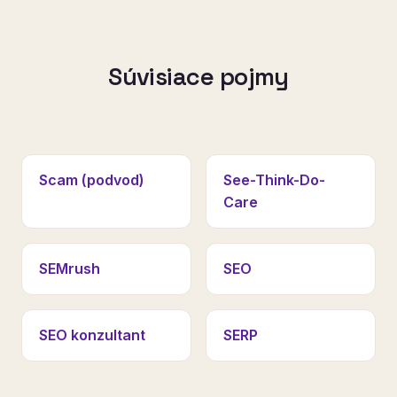
Súvisiace pojmy
Scam (podvod)
See-Think-Do-
Care
SEMrush
SEO
SEO konzultant
SERP