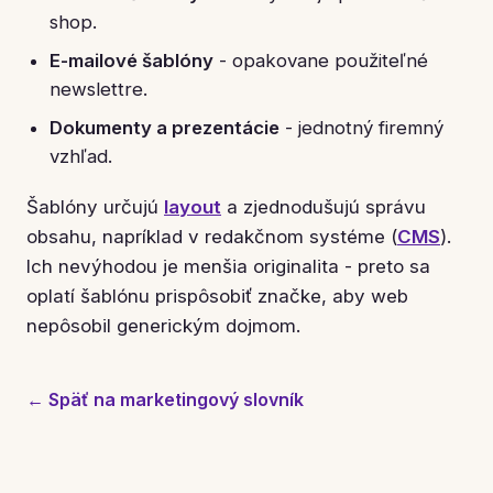
shop.
E-mailové šablóny
- opakovane použiteľné
newslettre.
Dokumenty a prezentácie
- jednotný firemný
vzhľad.
Šablóny určujú
layout
a zjednodušujú správu
obsahu, napríklad v redakčnom systéme (
CMS
).
Ich nevýhodou je menšia originalita - preto sa
oplatí šablónu prispôsobiť značke, aby web
nepôsobil generickým dojmom.
← Späť na marketingový slovník