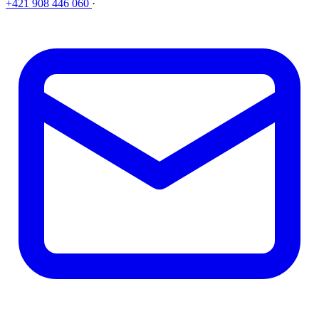
+421 908 446 060
·