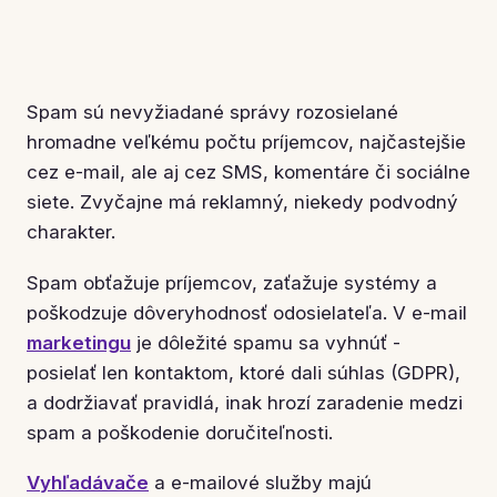
Spam sú nevyžiadané správy rozosielané
hromadne veľkému počtu príjemcov, najčastejšie
cez e-mail, ale aj cez SMS, komentáre či sociálne
siete. Zvyčajne má reklamný, niekedy podvodný
charakter.
Spam obťažuje príjemcov, zaťažuje systémy a
poškodzuje dôveryhodnosť odosielateľa. V e-mail
marketingu
je dôležité spamu sa vyhnúť -
posielať len kontaktom, ktoré dali súhlas (GDPR),
a dodržiavať pravidlá, inak hrozí zaradenie medzi
spam a poškodenie doručiteľnosti.
Vyhľadávače
a e-mailové služby majú