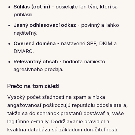
Súhlas (opt-in)
- posielajte len tým, ktorí sa
prihlásili.
Jasný odhlasovací odkaz
- povinný a ľahko
nájditeľný.
Overená doména
- nastavené SPF, DKIM a
DMARC.
Relevantný obsah
- hodnota namiesto
agresívneho predaja.
Prečo na tom záleží
Vysoký počet sťažností na spam a nízka
angažovanosť poškodzujú reputáciu odosielateľa,
takže sa do schránok prestanú dostávať aj vaše
legitímne e-maily. Dodržiavanie pravidiel a
kvalitná databáza sú základom doručiteľnosti.