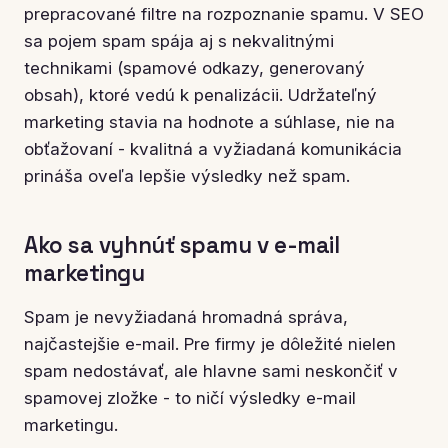
prepracované filtre na rozpoznanie spamu. V SEO
sa pojem spam spája aj s nekvalitnými
technikami (spamové odkazy, generovaný
obsah), ktoré vedú k penalizácii. Udržateľný
marketing stavia na hodnote a súhlase, nie na
obťažovaní - kvalitná a vyžiadaná komunikácia
prináša oveľa lepšie výsledky než spam.
Ako sa vyhnúť spamu v e-mail
marketingu
Spam je nevyžiadaná hromadná správa,
najčastejšie e-mail. Pre firmy je dôležité nielen
spam nedostávať, ale hlavne sami neskončiť v
spamovej zložke - to ničí výsledky e-mail
marketingu.