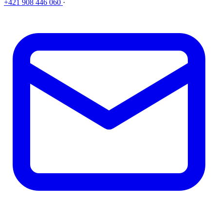
+421 908 446 060
·