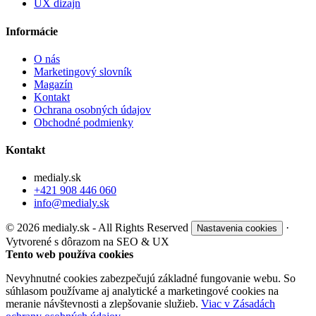
UX dizajn
Informácie
O nás
Marketingový slovník
Magazín
Kontakt
Ochrana osobných údajov
Obchodné podmienky
Kontakt
medialy.sk
+421 908 446 060
info@medialy.sk
© 2026 medialy.sk - All Rights Reserved
·
Nastavenia cookies
Vytvorené s dôrazom na SEO & UX
Tento web používa cookies
Nevyhnutné cookies zabezpečujú základné fungovanie webu. So
súhlasom používame aj analytické a marketingové cookies na
meranie návštevnosti a zlepšovanie služieb.
Viac v Zásadách