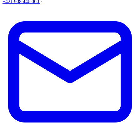
+421 908 446 060
·