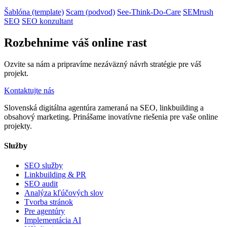
Šablóna (template)
Scam (podvod)
See-Think-Do-Care
SEMrush
SEO
SEO konzultant
Rozbehnime váš online rast
Ozvite sa nám a pripravíme nezáväzný návrh stratégie pre váš
projekt.
Kontaktujte nás
Slovenská digitálna agentúra zameraná na SEO, linkbuilding a
obsahový marketing. Prinášame inovatívne riešenia pre vaše online
projekty.
Služby
SEO služby
Linkbuilding & PR
SEO audit
Analýza kľúčových slov
Tvorba stránok
Pre agentúry
Implementácia AI