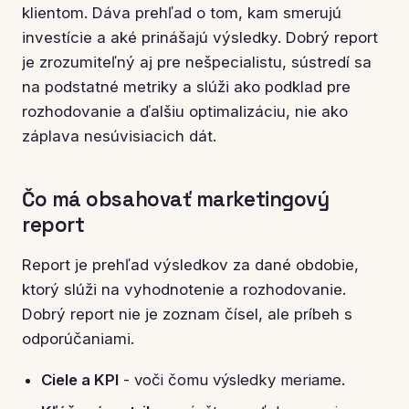
klientom. Dáva prehľad o tom, kam smerujú
investície a aké prinášajú výsledky. Dobrý report
je zrozumiteľný aj pre nešpecialistu, sústredí sa
na podstatné metriky a slúži ako podklad pre
rozhodovanie a ďalšiu optimalizáciu, nie ako
záplava nesúvisiacich dát.
Čo má obsahovať marketingový
report
Report je prehľad výsledkov za dané obdobie,
ktorý slúži na vyhodnotenie a rozhodovanie.
Dobrý report nie je zoznam čísel, ale príbeh s
odporúčaniami.
Ciele a KPI
- voči čomu výsledky meriame.