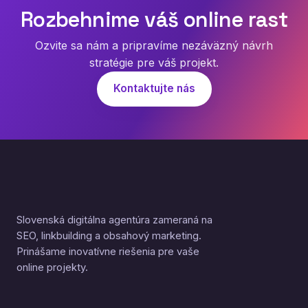
Rozbehnime váš online rast
Ozvite sa nám a pripravíme nezáväzný návrh
stratégie pre váš projekt.
Kontaktujte nás
Slovenská digitálna agentúra zameraná na
SEO, linkbuilding a obsahový marketing.
Prinášame inovatívne riešenia pre vaše
online projekty.