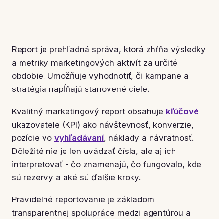
Report je prehľadná správa, ktorá zhŕňa výsledky
a metriky marketingových aktivít za určité
obdobie. Umožňuje vyhodnotiť, či kampane a
stratégia napĺňajú stanovené ciele.
Kvalitný marketingový report obsahuje
kľúčové
ukazovatele (KPI) ako návštevnosť, konverzie,
pozície vo
vyhľadávaní
, náklady a návratnosť.
Dôležité nie je len uvádzať čísla, ale aj ich
interpretovať - čo znamenajú, čo fungovalo, kde
sú rezervy a aké sú ďalšie kroky.
Pravidelné reportovanie je základom
transparentnej spolupráce medzi agentúrou a