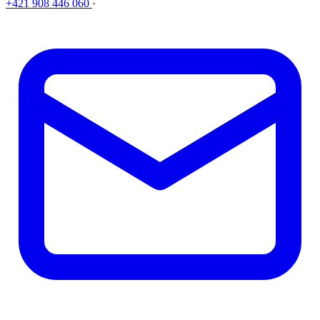
+421 908 446 060
·