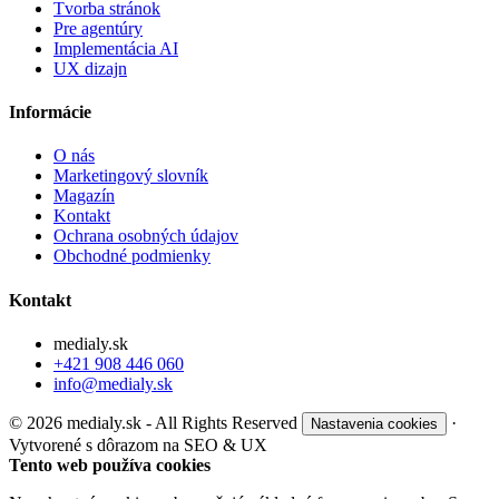
Tvorba stránok
Pre agentúry
Implementácia AI
UX dizajn
Informácie
O nás
Marketingový slovník
Magazín
Kontakt
Ochrana osobných údajov
Obchodné podmienky
Kontakt
medialy.sk
+421 908 446 060
info@medialy.sk
© 2026 medialy.sk - All Rights Reserved
·
Nastavenia cookies
Vytvorené s dôrazom na SEO & UX
Tento web používa cookies