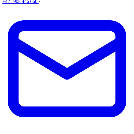
+421 908 446 060
·