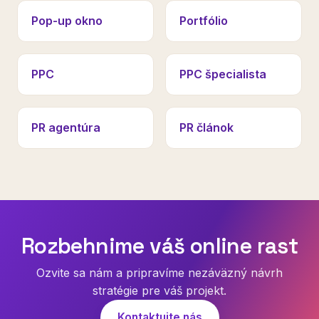
Pop-up okno
Portfólio
PPC
PPC špecialista
PR agentúra
PR článok
Rozbehnime váš online rast
Ozvite sa nám a pripravíme nezáväzný návrh
stratégie pre váš projekt.
Kontaktujte nás