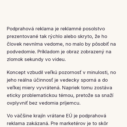
Podprahová reklama je reklamné posolstvo
prezentované tak rýchlo alebo skryto, že ho
človek nevníma vedome, no malo by pôsobiť na
podvedomie. Príkladom je obraz zobrazený na
zlomok sekundy vo videu.
Koncept vzbudil veľkú pozornosť v minulosti, no
jeho reálna účinnosť je vedecky sporná a do
veľkej miery vyvrátená. Napriek tomu zostáva
eticky problematickou témou, pretože sa snaží
ovplyvniť bez vedomia príjemcu.
Vo väčšine krajín vrátane EÚ je podprahová
reklama zakázaná. Pre marketérov je to skôr