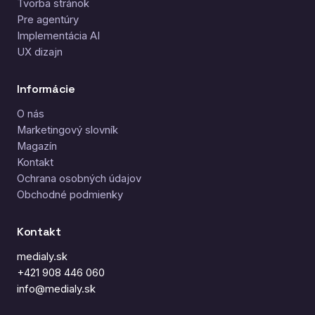
Tvorba stránok
Pre agentúry
Implementácia AI
UX dizajn
Informácie
O nás
Marketingový slovník
Magazín
Kontakt
Ochrana osobných údajov
Obchodné podmienky
Kontakt
medialy.sk
+421 908 446 060
info@medialy.sk