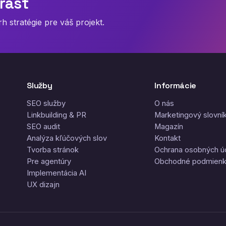
rast
 stratégie pre váš projekt.
Služby
Informácie
SEO služby
O nás
Linkbuilding & PR
Marketingový slovní
SEO audit
Magazín
Analýza kľúčových slov
Kontakt
Tvorba stránok
Ochrana osobných ú
Pre agentúry
Obchodné podmien
Implementácia AI
UX dizajn