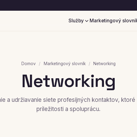
Služby
Marketingový slovní
Domov
/
Marketingový slovník
/
Networking
Networking
e a udržiavanie siete profesijných kontaktov, ktoré 
príležitosti a spoluprácu.