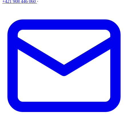
+421 908 446 060
·