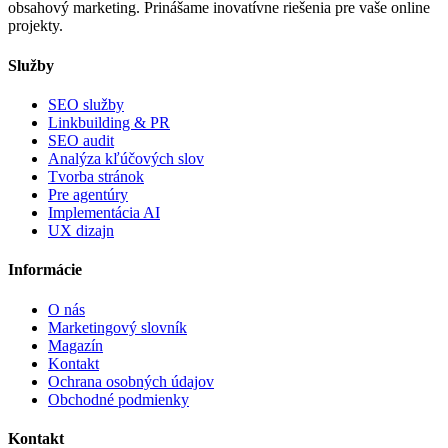
obsahový marketing. Prinášame inovatívne riešenia pre vaše online
projekty.
Služby
SEO služby
Linkbuilding & PR
SEO audit
Analýza kľúčových slov
Tvorba stránok
Pre agentúry
Implementácia AI
UX dizajn
Informácie
O nás
Marketingový slovník
Magazín
Kontakt
Ochrana osobných údajov
Obchodné podmienky
Kontakt