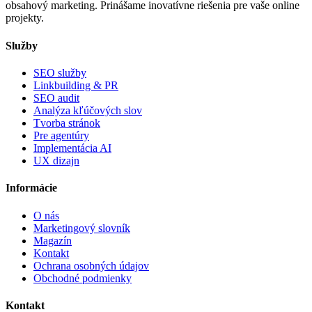
obsahový marketing. Prinášame inovatívne riešenia pre vaše online
projekty.
Služby
SEO služby
Linkbuilding & PR
SEO audit
Analýza kľúčových slov
Tvorba stránok
Pre agentúry
Implementácia AI
UX dizajn
Informácie
O nás
Marketingový slovník
Magazín
Kontakt
Ochrana osobných údajov
Obchodné podmienky
Kontakt