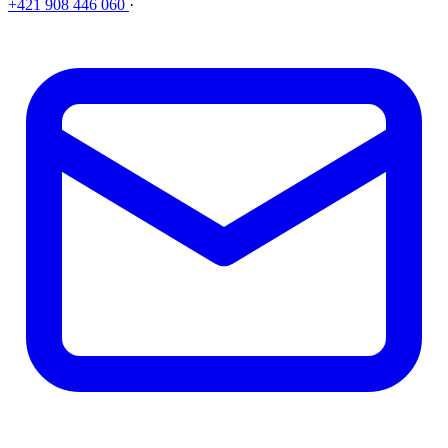
+421 908 446 060
·