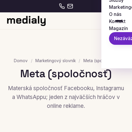
Služby
Marketing
O nás
Kontakt
Magazín
Nezáväz
Domov
/
Marketingový slovník
/
Meta (spoločnosť)
Meta (spoločnosť)
Materská spoločnosť Facebooku, Instagramu
a WhatsAppu; jeden z najväčších hráčov v
online reklame.