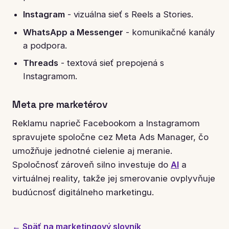
Instagram
- vizuálna sieť s Reels a Stories.
WhatsApp a Messenger
- komunikačné kanály
a podpora.
Threads
- textová sieť prepojená s
Instagramom.
Meta pre marketérov
Reklamu naprieč Facebookom a Instagramom
spravujete spoločne cez Meta Ads Manager, čo
umožňuje jednotné cielenie aj meranie.
Spoločnosť zároveň silno investuje do
AI
a
virtuálnej reality, takže jej smerovanie ovplyvňuje
budúcnosť digitálneho marketingu.
← Späť na marketingový slovník