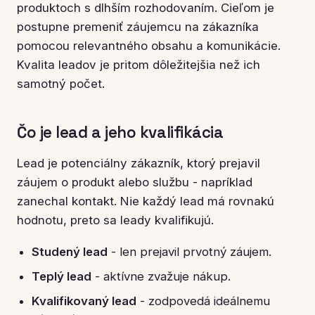
produktoch s dlhším rozhodovaním. Cieľom je
postupne premeniť záujemcu na zákazníka
pomocou relevantného obsahu a komunikácie.
Kvalita leadov je pritom dôležitejšia než ich
samotný počet.
Čo je lead a jeho kvalifikácia
Lead je potenciálny zákazník, ktorý prejavil
záujem o produkt alebo službu - napríklad
zanechal kontakt. Nie každý lead má rovnakú
hodnotu, preto sa leady kvalifikujú.
Studený lead
- len prejavil prvotný záujem.
Teplý lead
- aktívne zvažuje nákup.
Kvalifikovaný lead
- zodpovedá ideálnemu