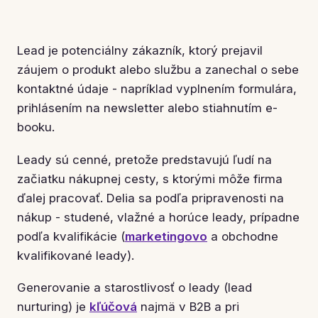
Lead je potenciálny zákazník, ktorý prejavil
záujem o produkt alebo službu a zanechal o sebe
kontaktné údaje - napríklad vyplnením formulára,
prihlásením na newsletter alebo stiahnutím e-
booku.
Leady sú cenné, pretože predstavujú ľudí na
začiatku nákupnej cesty, s ktorými môže firma
ďalej pracovať. Delia sa podľa pripravenosti na
nákup - studené, vlažné a horúce leady, prípadne
podľa kvalifikácie (
marketingovo
a obchodne
kvalifikované leady).
Generovanie a starostlivosť o leady (lead
nurturing) je
kľúčová
najmä v B2B a pri