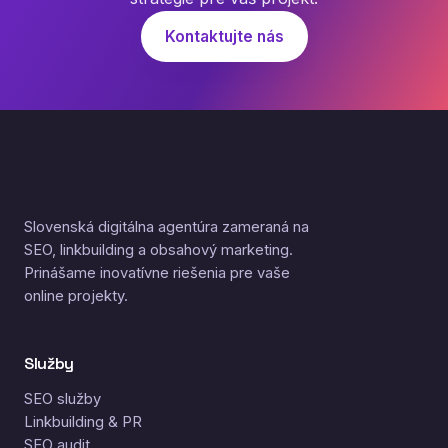
Kontaktujte nás
Slovenská digitálna agentúra zameraná na
SEO, linkbuilding a obsahový marketing.
Prinášame inovatívne riešenia pre vaše
online projekty.
Služby
SEO služby
Linkbuilding & PR
SEO audit