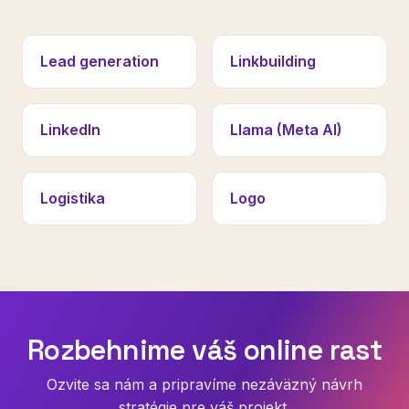
Lead generation
Linkbuilding
LinkedIn
Llama (Meta AI)
Logistika
Logo
Rozbehnime váš online rast
Ozvite sa nám a pripravíme nezáväzný návrh
stratégie pre váš projekt.