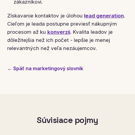
zákazníkovi.
Získavanie kontaktov je úlohou
lead generation
.
Cieľom je leada postupne previesť nákupným
procesom až ku
konverzii
. Kvalita leadov je
dôležitejšia než ich počet - lepšie je menej
relevantných než veľa nezáujemcov.
← Späť na marketingový slovník
Súvisiace pojmy