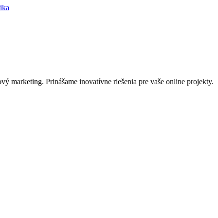
ika
.
ý marketing. Prinášame inovatívne riešenia pre vaše online projekty.