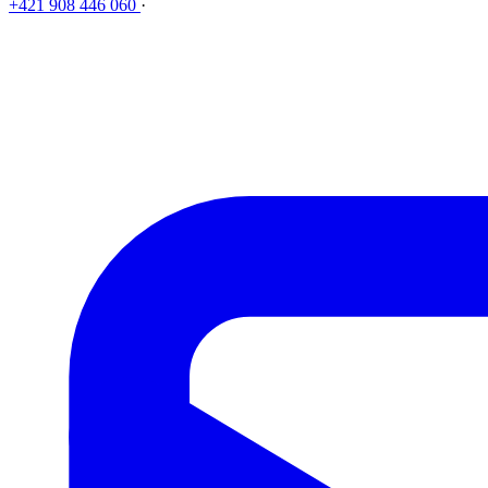
+421 908 446 060
·