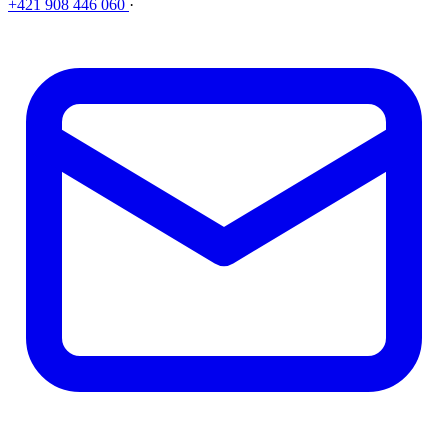
+421 908 446 060
·