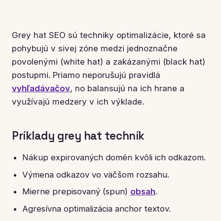
Grey hat SEO sú techniky optimalizácie, ktoré sa
pohybujú v sivej zóne medzi jednoznačne
povolenými (white hat) a zakázanými (black hat)
postupmi. Priamo neporušujú pravidlá
vyhľadávačov
, no balansujú na ich hrane a
využívajú medzery v ich výklade.
Príklady grey hat techník
Nákup expirovaných domén kvôli ich odkazom.
Výmena odkazov vo väčšom rozsahu.
Mierne prepisovaný (spun)
obsah
.
Agresívna optimalizácia anchor textov.