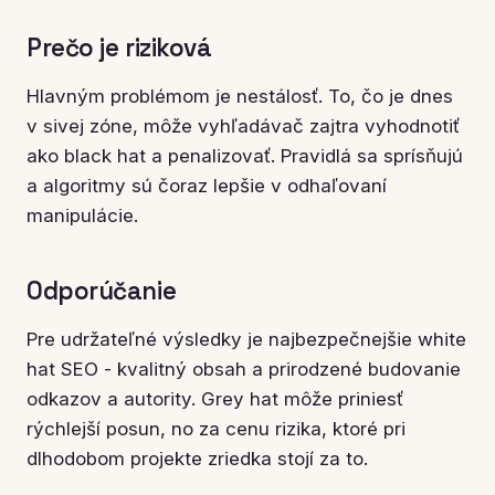
Prečo je riziková
Hlavným problémom je nestálosť. To, čo je dnes
v sivej zóne, môže vyhľadávač zajtra vyhodnotiť
ako black hat a penalizovať. Pravidlá sa sprísňujú
a algoritmy sú čoraz lepšie v odhaľovaní
manipulácie.
Odporúčanie
Pre udržateľné výsledky je najbezpečnejšie white
hat SEO - kvalitný obsah a prirodzené budovanie
odkazov a autority. Grey hat môže priniesť
rýchlejší posun, no za cenu rizika, ktoré pri
dlhodobom projekte zriedka stojí za to.