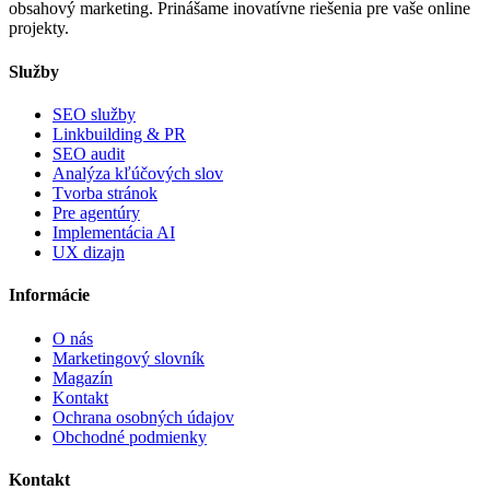
obsahový marketing. Prinášame inovatívne riešenia pre vaše online
projekty.
Služby
SEO služby
Linkbuilding & PR
SEO audit
Analýza kľúčových slov
Tvorba stránok
Pre agentúry
Implementácia AI
UX dizajn
Informácie
O nás
Marketingový slovník
Magazín
Kontakt
Ochrana osobných údajov
Obchodné podmienky
Kontakt