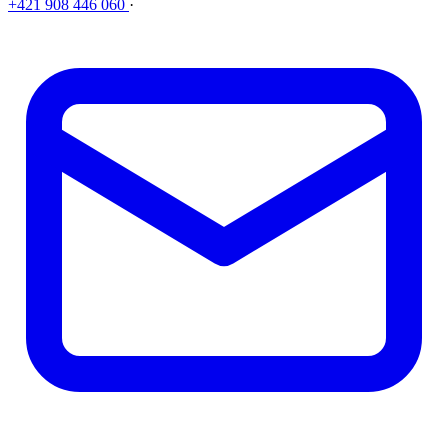
+421 908 446 060
·