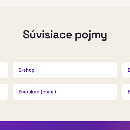
Súvisiace pojmy
E-shop
E
Emotikon (emoji)