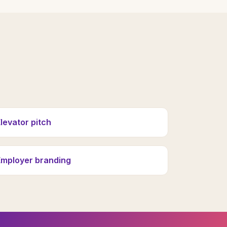
levator pitch
Employer branding