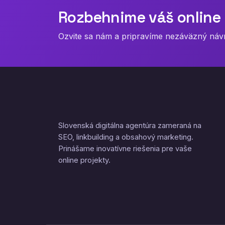
Rozbehnime váš online 
Ozvite sa nám a pripravíme nezáväzný návrh
Slovenská digitálna agentúra zameraná na
SEO, linkbuilding a obsahový marketing.
Prinášame inovatívne riešenia pre vaše
online projekty.