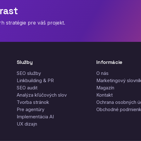
rast
 stratégie pre váš projekt.
Služby
Informácie
SEO služby
O nás
Linkbuilding & PR
Marketingový slovní
SEO audit
Magazín
Analýza kľúčových slov
Kontakt
Tvorba stránok
Ochrana osobných ú
Pre agentúry
Obchodné podmien
Implementácia AI
UX dizajn