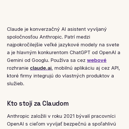
Claude je konverzačný AI asistent vyvíjaný
spoločnosťou Anthropic. Patrí medzi
najpokročilejšie veľké jazykové modely na svete
a je hlavným konkurentom ChatGPT od OpenAI a
Gemini od Googlu. Používa sa cez
webové
rozhranie
claude.ai
, mobilnú aplikáciu aj cez API,
ktoré firmy integrujú do vlastných produktov a
služieb.
Kto stojí za Claudom
Anthropic založili v roku 2021 bývalí pracovníci
OpenAI s cieľom vyvíjať bezpečnú a spoľahlivú