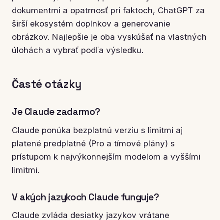
dokumentmi a opatrnosť pri faktoch, ChatGPT za
širší ekosystém doplnkov a generovanie
obrázkov. Najlepšie je oba vyskúšať na vlastných
úlohách a vybrať podľa výsledku.
Časté otázky
Je Claude zadarmo?
Claude ponúka bezplatnú verziu s limitmi aj
platené predplatné (Pro a tímové plány) s
prístupom k najvýkonnejším modelom a vyššími
limitmi.
V akých jazykoch Claude funguje?
Claude zvláda desiatky jazykov vrátane