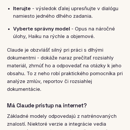
Iterujte
- výsledok ďalej upresňujte v dialógu
namiesto jedného dlhého zadania.
Vyberte správny model
- Opus na náročné
úlohy, Haiku na rýchle a objemové.
Claude je obzvlášť silný pri práci s dlhými
dokumentmi - dokáže naraz prečítať rozsiahly
materiál, zhrnúť ho a odpovedať na otázky k jeho
obsahu. To z neho robí praktického pomocníka pri
analýze zmlúv, reportov či rozsiahlej
dokumentácie.
Má Claude prístup na internet?
Základné modely odpovedajú z natrénovaných
znalostí. Niektoré verzie a integrácie vedia