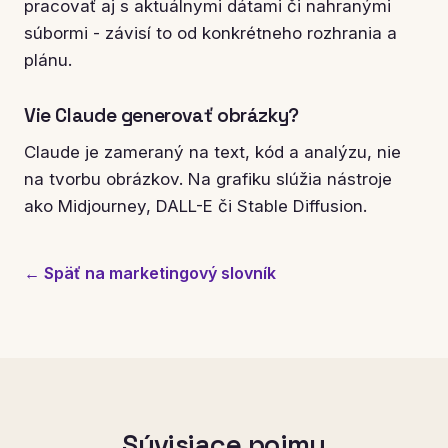
pracovať aj s aktuálnymi dátami či nahranými
súbormi - závisí to od konkrétneho rozhrania a
plánu.
Vie Claude generovať obrázky?
Claude je zameraný na text, kód a analýzu, nie
na tvorbu obrázkov. Na grafiku slúžia nástroje
ako Midjourney, DALL-E či Stable Diffusion.
← Späť na marketingový slovník
Súvisiace pojmy