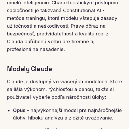
umelú inteligenciu. Charakteristickým prístupom
spoločnosti je takzvaná Constitutional AI -
metóda tréningu, ktorá modelu vštepuje zásady
užitočnosti a neškodlivosti. Práve dôraz na
bezpečnosť, predvídateľnosť a kvalitu robí z
Clauda obľúbenú voľbu pre firemné aj
profesionálne nasadenie.
Modely Claude
Claude je dostupný vo viacerých modeloch, ktoré
sa líšia výkonom, rýchlosťou a cenou, takže si
používateľ vyberie podľa náročnosti úlohy:
Opus
- najvýkonnejší model pre najnáročnejšie
úlohy, hlbokú analýzu a zložité uvažovanie.