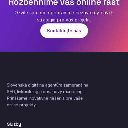
Rozbehnime váš online rast
Ozvite sa nám a pripravíme nezáväzný návrh
stratégie pre váš projekt.
Kontaktujte nás
Slovenská digitálna agentúra zameraná na
SEO, linkbuilding a obsahový marketing.
Prinášame inovatívne riešenia pre vaše
online projekty.
Služby