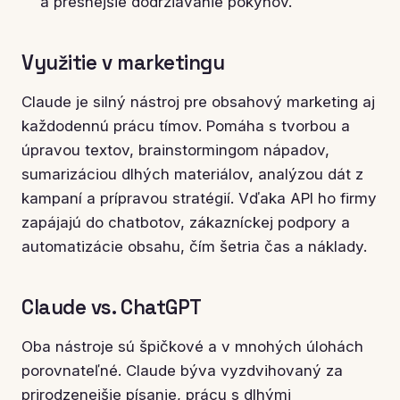
a presnejšie dodržiavanie pokynov.
Využitie v marketingu
Claude je silný nástroj pre obsahový marketing aj
každodennú prácu tímov. Pomáha s tvorbou a
úpravou textov, brainstormingom nápadov,
sumarizáciou dlhých materiálov, analýzou dát z
kampaní a prípravou stratégií. Vďaka API ho firmy
zapájajú do chatbotov, zákazníckej podpory a
automatizácie obsahu, čím šetria čas a náklady.
Claude vs. ChatGPT
Oba nástroje sú špičkové a v mnohých úlohách
porovnateľné. Claude býva vyzdvihovaný za
prirodzenejšie písanie, prácu s dlhými