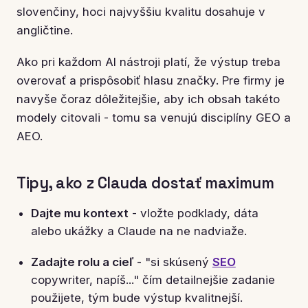
slovenčiny, hoci najvyššiu kvalitu dosahuje v
angličtine.
Ako pri každom AI nástroji platí, že výstup treba
overovať a prispôsobiť hlasu značky. Pre firmy je
navyše čoraz dôležitejšie, aby ich obsah takéto
modely citovali - tomu sa venujú disciplíny GEO a
AEO.
Tipy, ako z Clauda dostať maximum
Dajte mu kontext
- vložte podklady, dáta
alebo ukážky a Claude na ne nadviaže.
Zadajte rolu a cieľ
- "si skúsený
SEO
copywriter, napíš..." čím detailnejšie zadanie
použijete, tým bude výstup kvalitnejší.