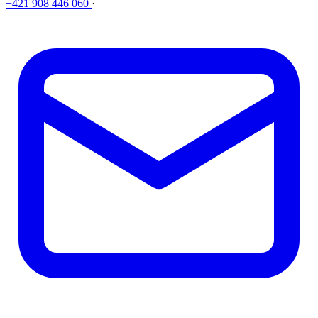
+421 908 446 060
·