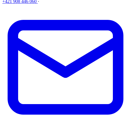
+421 908 446 060
·