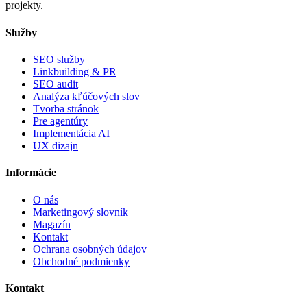
projekty.
Služby
SEO služby
Linkbuilding & PR
SEO audit
Analýza kľúčových slov
Tvorba stránok
Pre agentúry
Implementácia AI
UX dizajn
Informácie
O nás
Marketingový slovník
Magazín
Kontakt
Ochrana osobných údajov
Obchodné podmienky
Kontakt