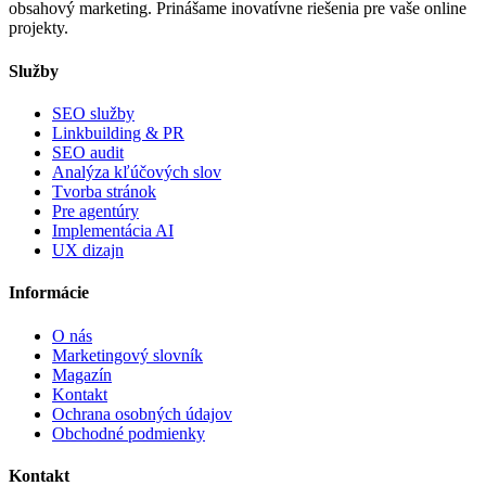
obsahový marketing. Prinášame inovatívne riešenia pre vaše online
projekty.
Služby
SEO služby
Linkbuilding & PR
SEO audit
Analýza kľúčových slov
Tvorba stránok
Pre agentúry
Implementácia AI
UX dizajn
Informácie
O nás
Marketingový slovník
Magazín
Kontakt
Ochrana osobných údajov
Obchodné podmienky
Kontakt