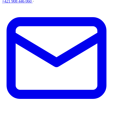
+421 908 446 060
·