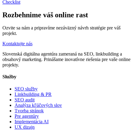
Checklist
Rozbehnime váš online rast
Ozvite sa nám a pripravíme nezáväzný návrh stratégie pre váš
projekt.
Kontaktujte nás
Slovenská digitálna agentúra zameraná na SEO, linkbuilding a
obsahový marketing. Prinášame inovatívne riešenia pre vaše online
projekty.
Služby
SEO služby
Linkbuilding & PR
SEO audit
Analýza kľúčových slov
Tvorba stránok
Pre agentúry
Implementácia AI
UX dizajn