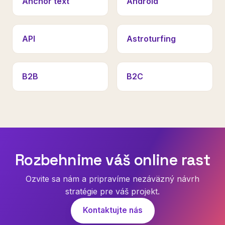
Anchor text
Android
API
Astroturfing
B2B
B2C
Rozbehnime váš online rast
Ozvite sa nám a pripravíme nezáväzný návrh
stratégie pre váš projekt.
Kontaktujte nás