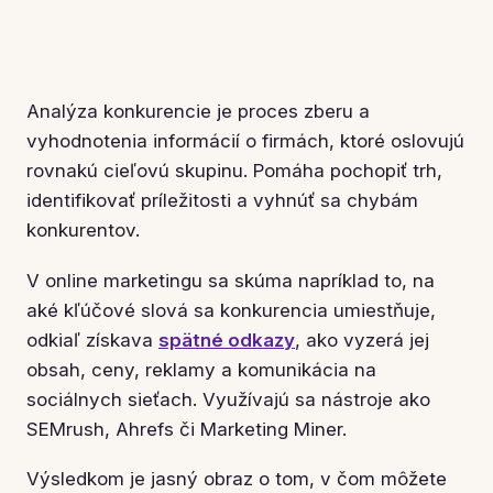
Analýza konkurencie je proces zberu a
vyhodnotenia informácií o firmách, ktoré oslovujú
rovnakú cieľovú skupinu. Pomáha pochopiť trh,
identifikovať príležitosti a vyhnúť sa chybám
konkurentov.
V online marketingu sa skúma napríklad to, na
aké kľúčové slová sa konkurencia umiestňuje,
odkiaľ získava
spätné odkazy
, ako vyzerá jej
obsah, ceny, reklamy a komunikácia na
sociálnych sieťach. Využívajú sa nástroje ako
SEMrush, Ahrefs či Marketing Miner.
Výsledkom je jasný obraz o tom, v čom môžete