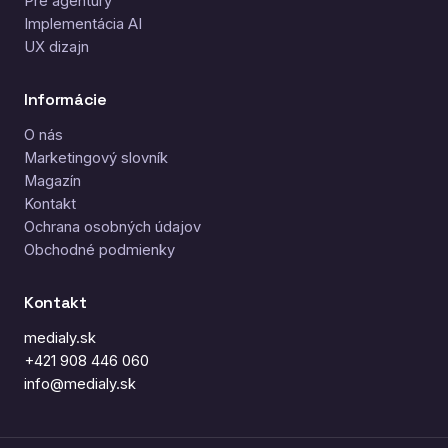
Pre agentúry
Implementácia AI
UX dizajn
Informácie
O nás
Marketingový slovník
Magazín
Kontakt
Ochrana osobných údajov
Obchodné podmienky
Kontakt
medialy.sk
+421 908 446 060
info@medialy.sk